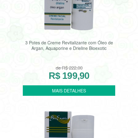
3 Potes de Creme Revitalizante com Óleo de
Argan, Aquaporine e Drieline Bioexotic
de R$ 222,00
R$ 199,90