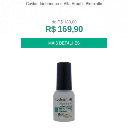
Caviar, Idebenona e Alfa Arbutin Bioexotic
de R$ 180,00
R$ 169,90