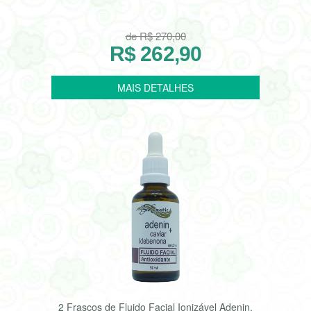
de R$ 270,00
R$ 262,90
2 Frascos de Fluido Facial Ionizável Adenin,