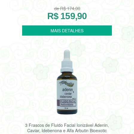
de R$ 174,00
R$ 159,90
3 Frascos de Fluido Facial Ionizável Adenin,
Caviar, Idebenona e Alfa Arbutin Bioexotic