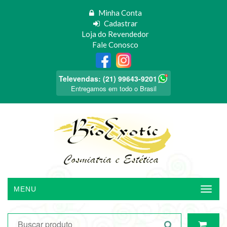
Minha Conta
Cadastrar
Loja do Revendedor
Fale Conosco
Televendas: (21) 99643-9201
Entregamos em todo o Brasil
MENU
Menu