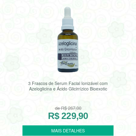
3 Frascos de Serum Facial Ionizável com
Azeloglicina e Ácido Glicirrízico Bioexotic
de R$ 267,00
R$ 229,90