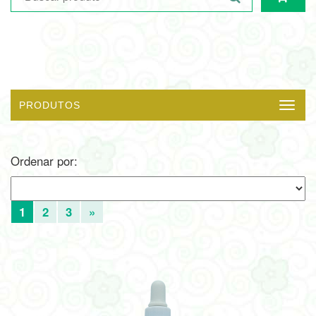
PRODUTOS
Menu
Ordenar por:
1
2
3
»