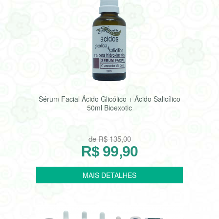
Sérum Facial Ácido Glicólico + Ácido Salicílico
50ml Bioexotic
de R$ 135,00
R$ 99,90