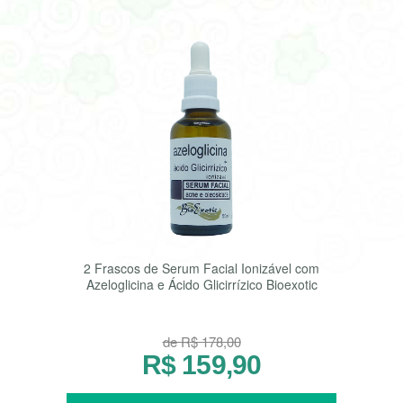
2 Frascos de Serum Facial Ionizável com
Azeloglicina e Ácido Glicirrízico Bioexotic
de R$ 178,00
R$ 159,90