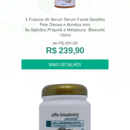
3 Frascos de Serum Serum Facial Secativo
Pele Oleosa e Acnéica com
Ác.Salicilico,Própolis e Melaleuca -Bioexotic
100ml
de R$ 261,00
R$ 239,90