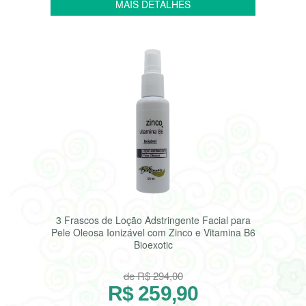
3 Frascos de Loção Adstringente Facial para
Pele Oleosa Ionizável com Zinco e Vitamina B6
Bioexotic
de R$ 294,00
R$ 259,90