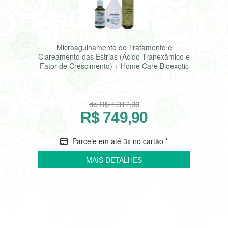
Microagulhamento de Tratamento e
Clareamento das Estrias (Ácido Tranexâmico e
Fator de Crescimento) + Home Care Bioexotic
de R$ 1.317,00
R$ 749,90
Parcele em até 3x no cartão *