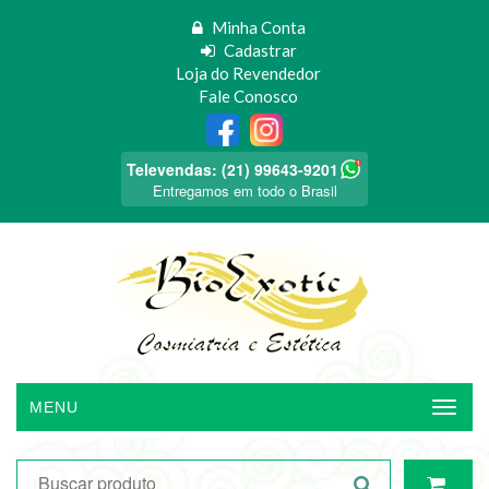
Minha Conta
Cadastrar
Loja do Revendedor
Fale Conosco
Televendas: (21) 99643-9201
Entregamos em todo o Brasil
MENU
Menu