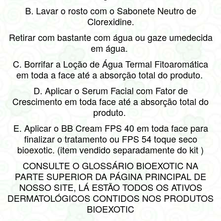
B. Lavar o rosto com o Sabonete Neutro de
Clorexidine.
Retirar com bastante com água ou gaze umedecida
em água.
C. Borrifar a Loção de Água Termal Fitoaromática
em toda a face até a absorção total do produto.
D. Aplicar o Serum Facial com Fator de
Crescimento em toda face até a absorção total do
produto.
E. Aplicar o BB Cream FPS 40 em toda face para
finalizar o tratamento ou FPS 54 toque seco
bioexotic. (item vendido separadamente do kit )
CONSULTE O GLOSSÁRIO BIOEXOTIC NA
PARTE SUPERIOR DA PÁGINA PRINCIPAL DE
NOSSO SITE, LÁ ESTÃO TODOS OS ATIVOS
DERMATOLÓGICOS CONTIDOS NOS PRODUTOS
BIOEXOTIC