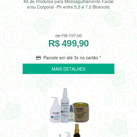
Kit de Produtos para Microagulhamento Facial
e/ou Corporal -Ph entre 5,5 e 7,0 Bioexotic
de R$ 737,00
R$ 499,90
Parcele em até 3x no cartão *