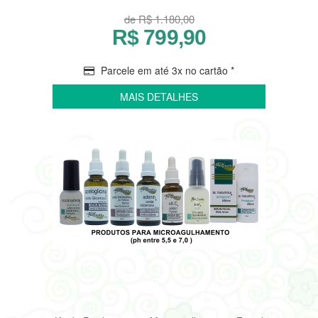
de R$ 1.180,00
R$ 799,90
Parcele em até 3x no cartão *