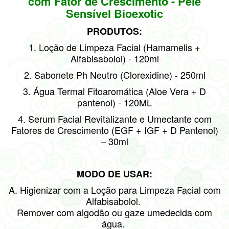
com Fator de Crescimento - Pele
Sensível Bioexotic
PRODUTOS:
1. Loção de Limpeza Facial (Hamamelis +
Alfabisabolol) - 120ml
2. Sabonete Ph Neutro (Clorexidine) - 250ml
3. Água Termal Fitoaromática (Aloe Vera + D
pantenol) - 120ML
4. Serum Facial Revitalizante e Umectante com
Fatores de Crescimento (EGF + IGF + D Pantenol)
– 30ml
MODO DE USAR:
A. Higienizar com a Loção para Limpeza Facial com
Alfabisabolol.
Remover com algodão ou gaze umedecida com
água.